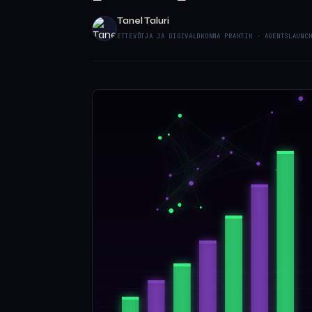
Tanel Taluri
ETTEVÕTJA JA DIGIVALDKONNA PRAKTIK · AGENTSLAUNC