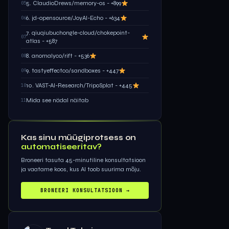
5. ClaudioDrews/memory-os - +899
05
6. jd-opensource/JoyAI-Echo - +634
06
7. qiuqiubuchongle-cloud/chokepoint-
07
atlas - +587
8. anomalyco/rift - +536
08
9. tastyeffectco/sandboxes - +447
09
10. VAST-AI-Research/TripoSplat - +445
10
Mida see nädal näitab
11
Kas sinu müügiprotsess on
automatiseeritav?
Broneeri tasuta 45-minutiline konsultatsioon
ja vaatame koos, kus AI toob suurima mõju.
BRONEERI KONSULTATSIOON →