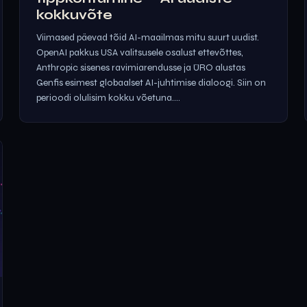
kokkuvõte
Viimased päevad tõid AI-maailmas mitu suurt uudist.
OpenAI pakkus USA valitsusele osalust ettevõttes,
Anthropic sisenes ravimiarendusse ja ÜRO alustas
Genfis esimest globaalset AI-juhtimise dialoogi. Siin on
perioodi olulisim kokku võetuna....