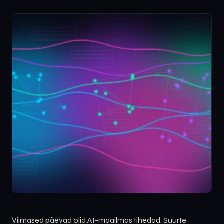
Viimased päevad olid AI-maailmas tihedad. Suurte