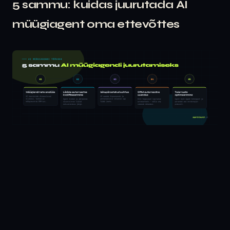
5 sammu: kuidas juurutada AI
müügiagent oma ettevõttes